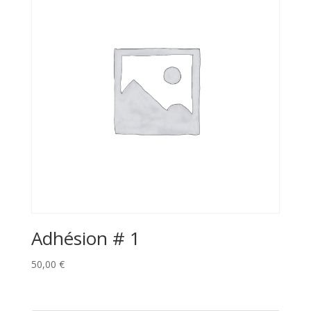
Adhésion # 1
50,00
€