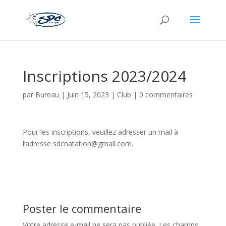
Inscriptions 2023/2024
par
Bureau
|
Juin 15, 2023
|
Club
|
0 commentaires
Pour les inscriptions, veuillez adresser un mail à
l’adresse sdcnatation@gmail.com.
Poster le commentaire
Votre adresse e-mail ne sera pas publiée.
Les champs