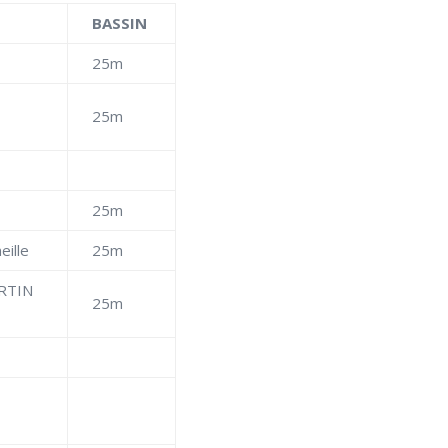
BASSIN
25m
25m
25m
eille
25m
ARTIN
25m