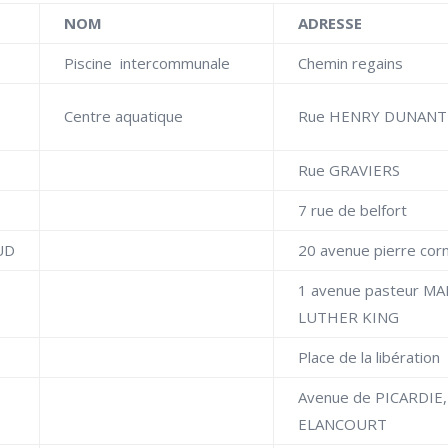
NOM
ADRESSE
Piscine intercommunale
Chemin regains
Centre aquatique
Rue HENRY DUNANT
Rue GRAVIERS
7 rue de belfort
UD
20 avenue pierre corn
1 avenue pasteur M
LUTHER KING
Place de la libération
Avenue de PICARDIE,
ELANCOURT