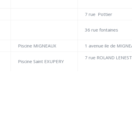
7 rue Pottier
T
36 rue fontaines
Piscine MIGNEAUX
1 avenue ile de MIGN
7 rue ROLAND LENE
Piscine Saint EXUPERY