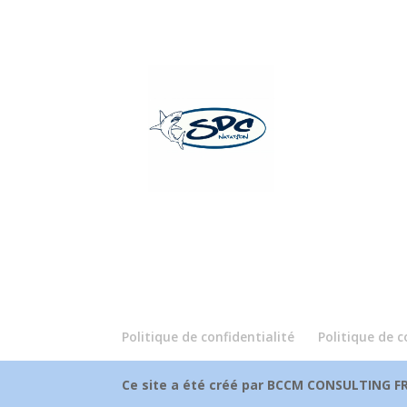
Politique de confidentialité
Politique de c
Ce site a été créé par BCCM CONSULTING FR