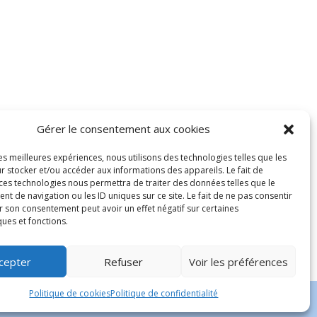
Gérer le consentement aux cookies
les meilleures expériences, nous utilisons des technologies telles que les
r stocker et/ou accéder aux informations des appareils. Le fait de
 ces technologies nous permettra de traiter des données telles que le
 de navigation ou les ID uniques sur ce site. Le fait de ne pas consentir
r son consentement peut avoir un effet négatif sur certaines
ques et fonctions.
cepter
Refuser
Voir les préférences
Politique de cookies
Politique de confidentialité