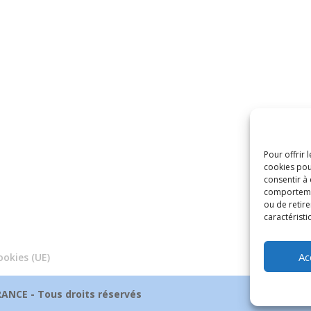
Pour offrir 
cookies pou
consentir à
comportement
ou de retire
caractéristi
Ac
ookies (UE)
ANCE - Tous droits réservés