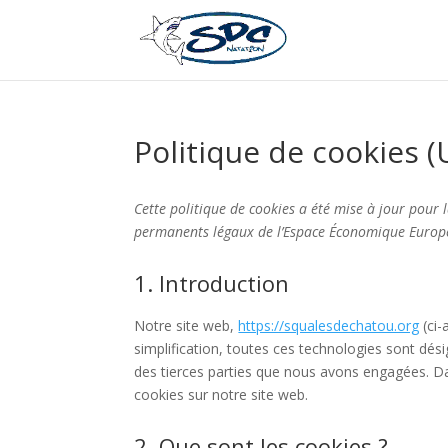
Politique de cookies (
Cette politique de cookies a été mise à jour pour l
permanents légaux de l’Espace Économique Europée
1. Introduction
Notre site web,
https://squalesdechatou.org
(ci-
simplification, toutes ces technologies sont dés
des tierces parties que nous avons engagées. Da
cookies sur notre site web.
2. Que sont les cookies ?