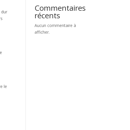
Commentaires
 dur
récents
rs
Aucun commentaire à
afficher.
Ce
e le