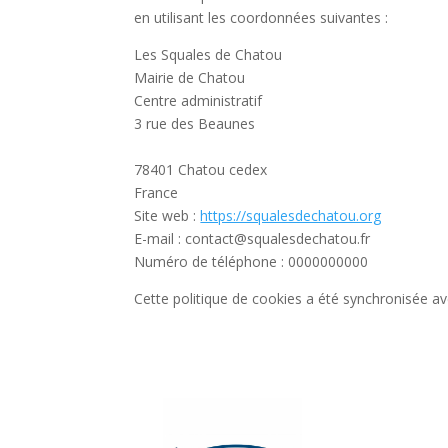
en utilisant les coordonnées suivantes :
Les Squales de Chatou
Mairie de Chatou
Centre administratif
3 rue des Beaunes
78401 Chatou cedex
France
Site web :
https://squalesdechatou.org
E-mail :
contact@
squalesdechatou.fr
Numéro de téléphone : 0000000000
Cette politique de cookies a été synchronisée a