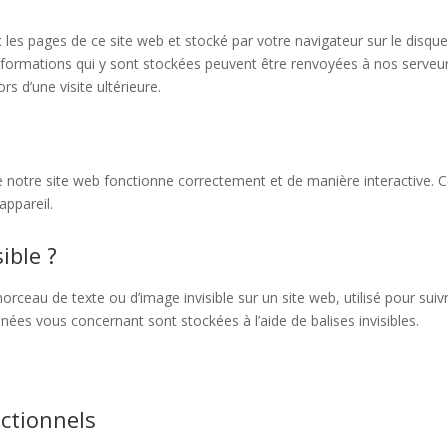
 les pages de ce site web et stocké par votre navigateur sur le disque
 informations qui y sont stockées peuvent être renvoyées à nos serveu
s d’une visite ultérieure.
e notre site web fonctionne correctement et de manière interactive. 
appareil.
ible ?
morceau de texte ou d’image invisible sur un site web, utilisé pour suivr
nnées vous concernant sont stockées à l’aide de balises invisibles.
ctionnels