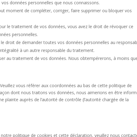
r à vos données personnelles que nous connaissons.
à tout moment de compléter, corriger, faire supprimer ou bloquer vos
r le traitement de vos données, vous avez le droit de révoquer ce
nnées personnelles.
z le droit de demander toutes vos données personnelles au responsab
intégralité à un autre responsable du traitement.
oser au traitement de vos données. Nous obtempérerons, à moins qu
. Veuillez vous référer aux coordonnées au bas de cette politique de
 façon dont nous traitons vos données, nous aimerions en être inform
plainte auprès de l’autorité de contrôle (l’autorité chargée de la
otre politique de cookies et cette déclaration, veuillez nous contact