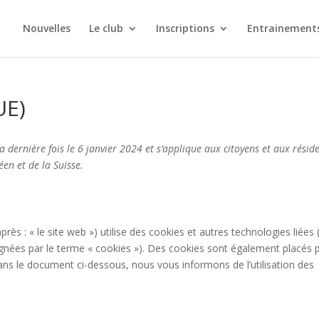
Nouvelles
Le club
Inscriptions
Entrainements
UE)
a dernière fois le 6 janvier 2024 et s’applique aux citoyens et aux résid
n et de la Suisse.
après : « le site web ») utilise des cookies et autres technologies liées 
ignées par le terme « cookies »). Des cookies sont également placés 
ns le document ci-dessous, nous vous informons de l’utilisation des