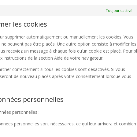
Toujours activé
imer les cookies
 pour supprimer automatiquement ou manuellement les cookies. Vous
 ne peuvent pas être placés. Une autre option consiste à modifier les
ous receviez un message à chaque fois qu’un cookie est placé. Pour p
 instructions de la section Aide de votre navigateur.
rcher correctement si tous les cookies sont désactivés. Si vous
ls seront de nouveau placés après votre consentement lorsque vous
données personnelles
nnées personnelles :
onnées personnelles sont nécessaires, ce qui leur arrivera et combien