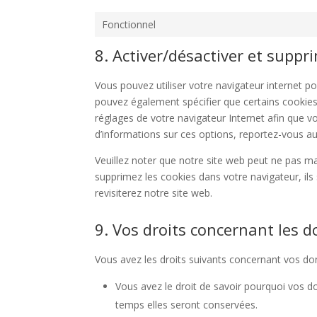
Fonctionnel
8. Activer/désactiver et suppr
Vous pouvez utiliser votre navigateur internet
pouvez également spécifier que certains cookies
réglages de votre navigateur Internet afin que v
d’informations sur ces options, reportez-vous aux
Veuillez noter que notre site web peut ne pas ma
supprimez les cookies dans votre navigateur, i
revisiterez notre site web.
9. Vos droits concernant les 
Vous avez les droits suivants concernant vos do
Vous avez le droit de savoir pourquoi vos d
temps elles seront conservées.